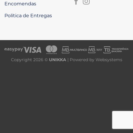
Encomendas
Política de Entregas
Copyright 2026 ©
UNIKKA
| Powered by
Websystems