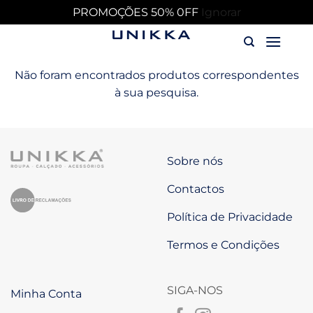
PROMOÇÕES 50% 0FF
Ignorar
Skip
to
content
Não foram encontrados produtos correspondentes
à sua pesquisa.
Sobre nós
Contactos
Política de Privacidade
Termos e Condições
SIGA-NOS
Minha Conta