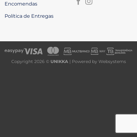
Encomendas
Política de Entregas
Copyright 2026 ©
UNIKKA
| Powered by
Websystems