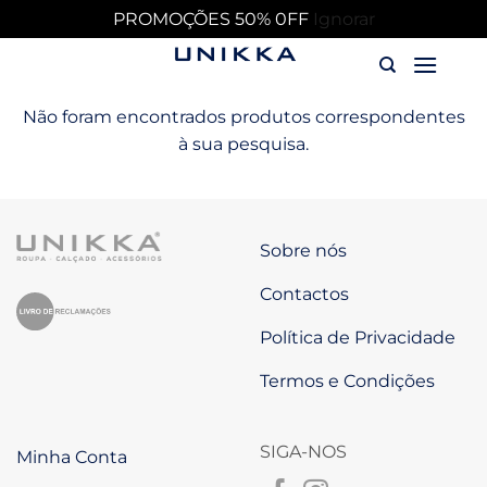
PROMOÇÕES 50% 0FF
Ignorar
Skip
to
content
Não foram encontrados produtos correspondentes
à sua pesquisa.
Sobre nós
Contactos
Política de Privacidade
Termos e Condições
SIGA-NOS
Minha Conta