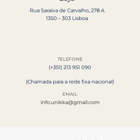
Rua Saraiva de Carvalho, 278 A
1350 – 303 Lisboa
TELEFONE
(+351) 213 951 090
(Chamada para a rede fixa nacional)
EMAIL
info.unikka@gmail.com