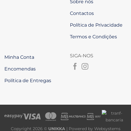
Sobre nós
Contactos
Política de Privacidade
Termos e Condições
SIGA-NOS
Minha Conta
Encomendas
Política de Entregas
Copyright 2026 ©
UNIKKA
| Powered by
Websystems