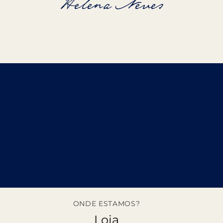
Helena Neves
ONDE ESTAMOS?
Loja