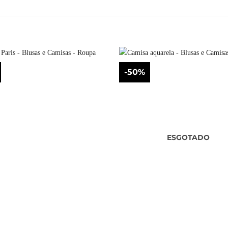
-50%
ESGOTADO
+