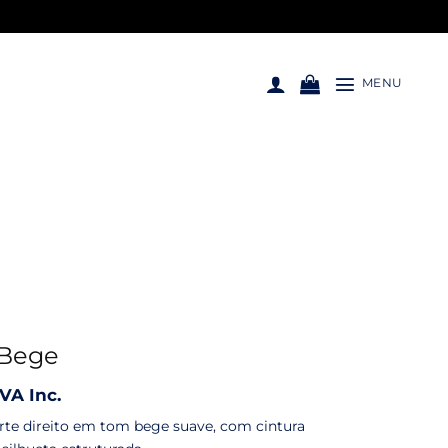
MENU
 Bege
IVA Inc.
rte direito em tom bege suave, com cintura