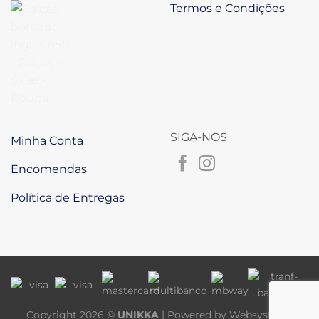
Termos e Condições
SIGA-NOS
Minha Conta
Encomendas
Política de Entregas
Copyright 2026 ©
UNIKKA
| Powered by
Websystems