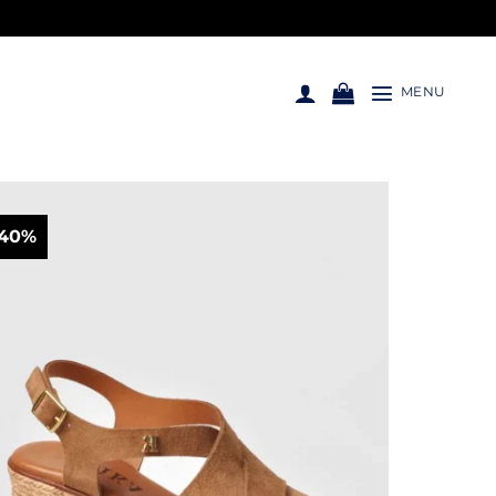
MENU
-40%