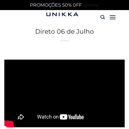
PROMOÇÕES 50% 0FF
Ignorar
Skip
to
content
Direto 06 de Julho