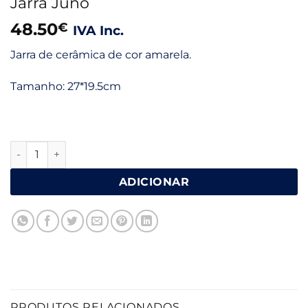
Jarra Juno
48.50
€
IVA Inc.
Jarra de cerâmica de cor amarela.
Tamanho: 27*19.5cm
Quantidade de Jarra Juno
ADICIONAR
PRODUTOS RELACIONADOS