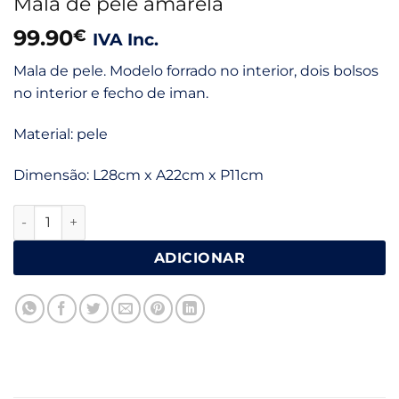
Mala de pele amarela
99.90
€
IVA Inc.
Mala de pele. Modelo forrado no interior, dois bolsos
no interior e fecho de iman.
Material: pele
Dimensão: L28cm x A22cm x P11cm
Quantidade de Mala de pele amarela
ADICIONAR