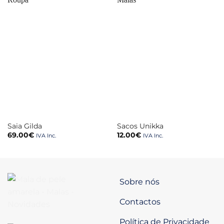
Saia Gilda
Sacos Unikka
69.00
€
12.00
€
IVA Inc.
IVA Inc.
Sobre nós
Contactos
Política de Privacidade