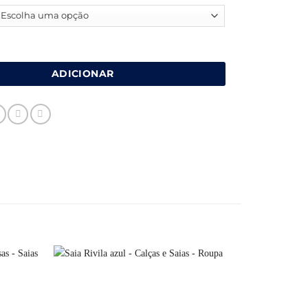
de Vestido cruzado acetinado
ADICIONAR