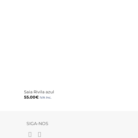
+
Saia Rivila azul
55.00
€
IVA Inc.
SIGA-NOS