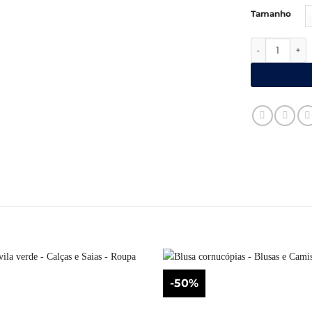
Tamanho
Quantidade 
-50%